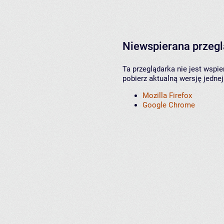
Niewspierana przeg
Ta przeglądarka nie jest wspi
pobierz aktualną wersję jednej
Mozilla Firefox
Google Chrome