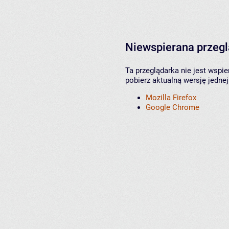
Niewspierana przeg
Ta przeglądarka nie jest wspi
pobierz aktualną wersję jednej
Mozilla Firefox
Google Chrome