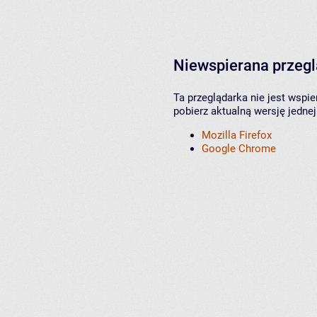
Niewspierana przeg
Ta przeglądarka nie jest wspi
pobierz aktualną wersję jednej
Mozilla Firefox
Google Chrome