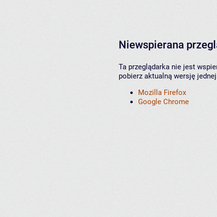
Niewspierana przeg
Ta przeglądarka nie jest wspi
pobierz aktualną wersję jednej
Mozilla Firefox
Google Chrome