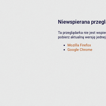
Niewspierana przeg
Ta przeglądarka nie jest wspi
pobierz aktualną wersję jednej
Mozilla Firefox
Google Chrome