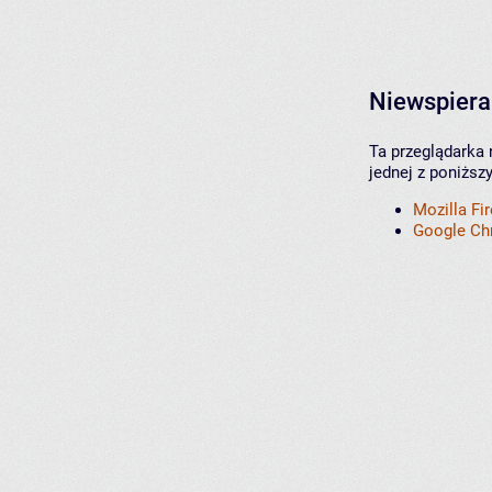
Niewspiera
Ta przeglądarka 
jednej z poniższ
Mozilla Fi
Google C