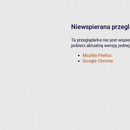
Niewspierana przeg
Ta przeglądarka nie jest wspi
pobierz aktualną wersję jednej
Mozilla Firefox
Google Chrome