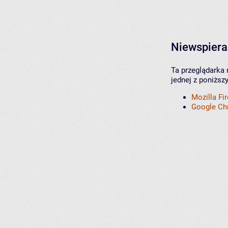
Niewspiera
Ta przeglądarka 
jednej z poniższ
Mozilla Fi
Google C