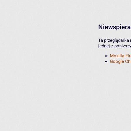
Niewspiera
Ta przeglądarka 
jednej z poniższ
Mozilla Fi
Google C