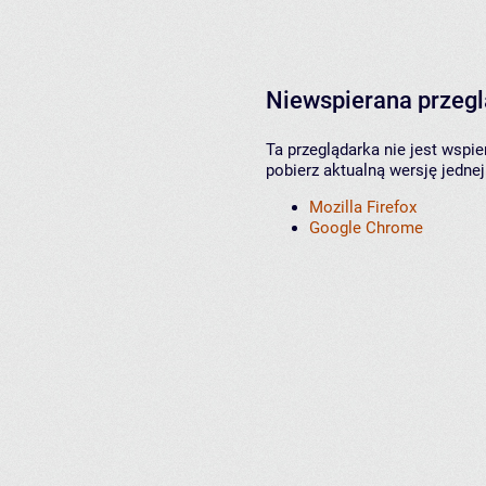
Niewspierana przeg
Ta przeglądarka nie jest wspi
pobierz aktualną wersję jednej
Mozilla Firefox
Google Chrome