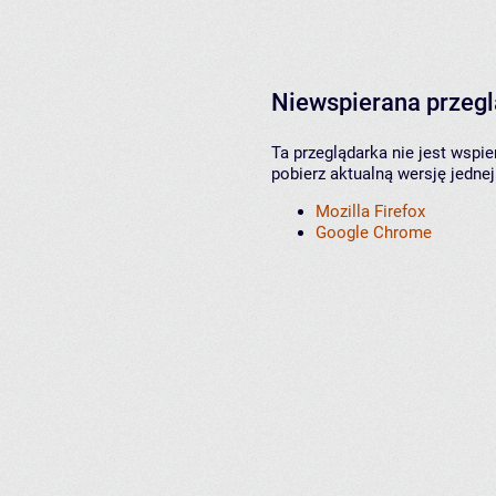
Niewspierana przeg
Ta przeglądarka nie jest wspi
pobierz aktualną wersję jednej
Mozilla Firefox
Google Chrome