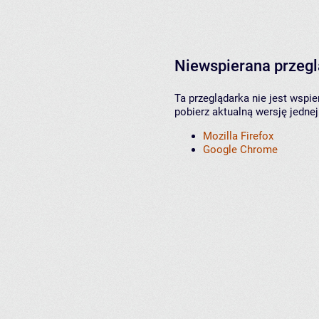
Niewspierana przeg
Ta przeglądarka nie jest wspi
pobierz aktualną wersję jednej
Mozilla Firefox
Google Chrome