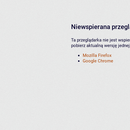
Niewspierana przeg
Ta przeglądarka nie jest wspi
pobierz aktualną wersję jednej
Mozilla Firefox
Google Chrome