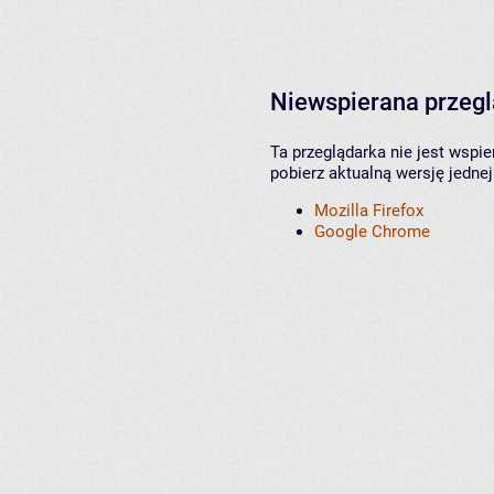
Niewspierana przeg
Ta przeglądarka nie jest wspi
pobierz aktualną wersję jednej
Mozilla Firefox
Google Chrome