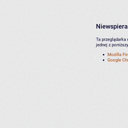
Niewspiera
Ta przeglądarka 
jednej z poniższ
Mozilla Fi
Google C