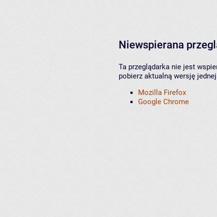
Niewspierana przeg
Ta przeglądarka nie jest wspi
pobierz aktualną wersję jednej
Mozilla Firefox
Google Chrome