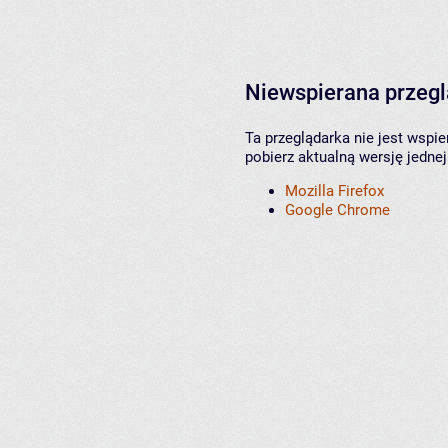
Niewspierana przeg
Ta przeglądarka nie jest wspi
pobierz aktualną wersję jednej
Mozilla Firefox
Google Chrome