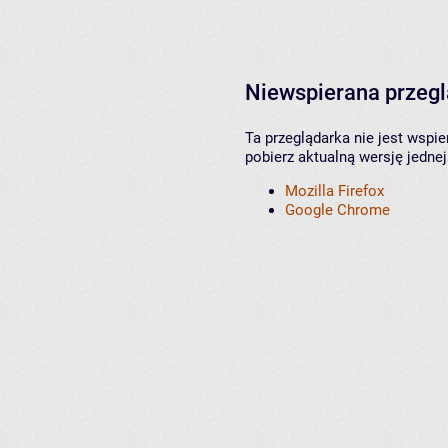
Niewspierana przeg
Ta przeglądarka nie jest wspi
pobierz aktualną wersję jednej
Mozilla Firefox
Google Chrome