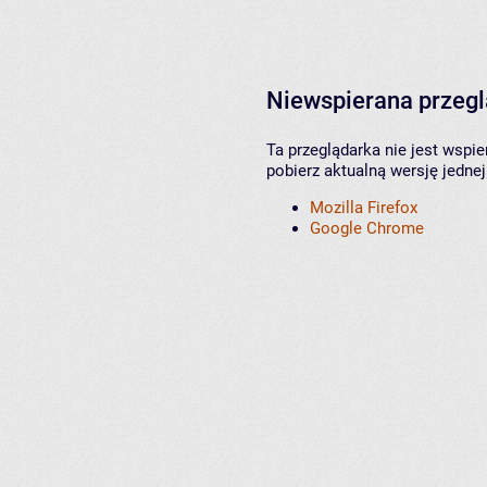
Niewspierana przeg
Ta przeglądarka nie jest wspi
pobierz aktualną wersję jednej
Mozilla Firefox
Google Chrome