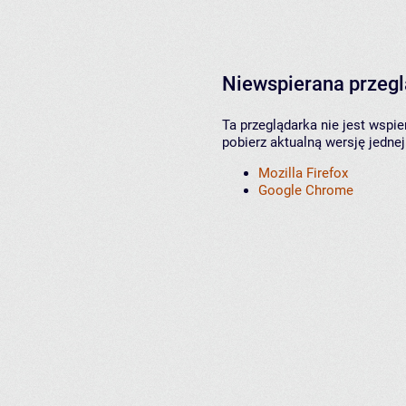
Niewspierana przeg
Ta przeglądarka nie jest wspi
pobierz aktualną wersję jednej
Mozilla Firefox
Google Chrome