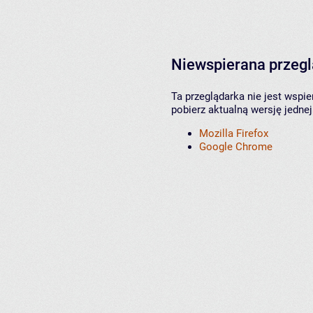
Niewspierana przeg
Ta przeglądarka nie jest wspi
pobierz aktualną wersję jednej
Mozilla Firefox
Google Chrome