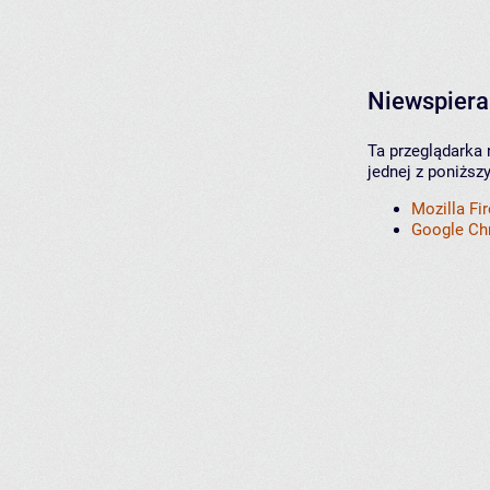
Niewspiera
Ta przeglądarka 
jednej z poniższ
Mozilla Fi
Google C