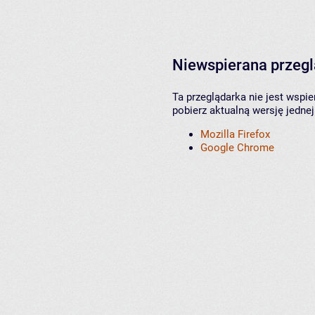
Niewspierana przeg
Ta przeglądarka nie jest wspi
pobierz aktualną wersję jednej
Mozilla Firefox
Google Chrome