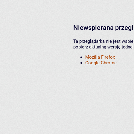
Niewspierana przeg
Ta przeglądarka nie jest wspi
pobierz aktualną wersję jednej
Mozilla Firefox
Google Chrome