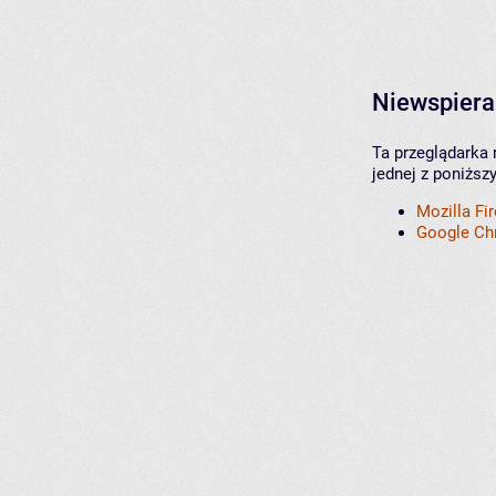
Niewspiera
Ta przeglądarka 
jednej z poniższ
Mozilla Fi
Google C