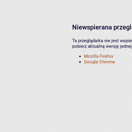
Niewspierana przeg
Ta przeglądarka nie jest wspi
pobierz aktualną wersję jednej
Mozilla Firefox
Google Chrome