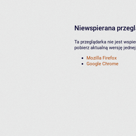
Niewspierana przeg
Ta przeglądarka nie jest wspi
pobierz aktualną wersję jednej
Mozilla Firefox
Google Chrome