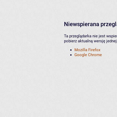
Niewspierana przeg
Ta przeglądarka nie jest wspi
pobierz aktualną wersję jednej
Mozilla Firefox
Google Chrome