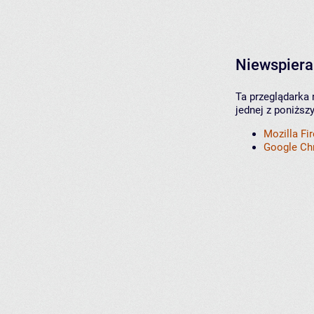
Niewspiera
Ta przeglądarka 
jednej z poniższ
Mozilla Fi
Google C