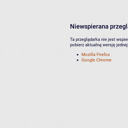
Niewspierana przeg
Ta przeglądarka nie jest wspi
pobierz aktualną wersję jednej
Mozilla Firefox
Google Chrome