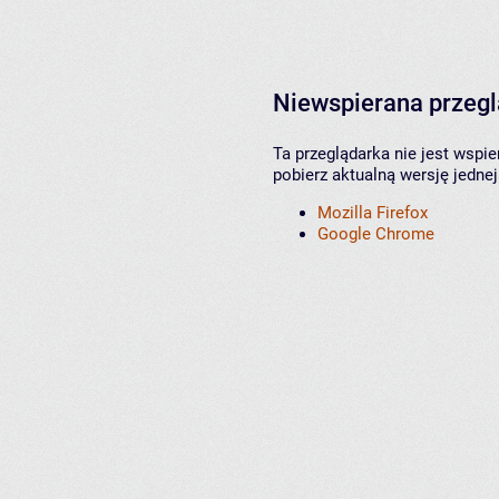
Niewspierana przeg
Ta przeglądarka nie jest wspi
pobierz aktualną wersję jednej
Mozilla Firefox
Google Chrome