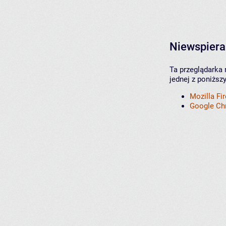
Niewspiera
Ta przeglądarka 
jednej z poniższ
Mozilla Fi
Google C