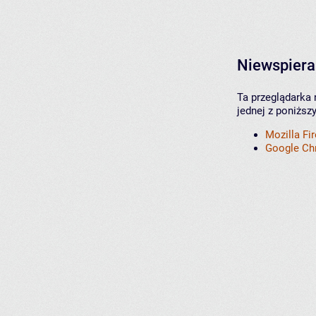
Niewspiera
Ta przeglądarka 
jednej z poniższ
Mozilla Fi
Google C