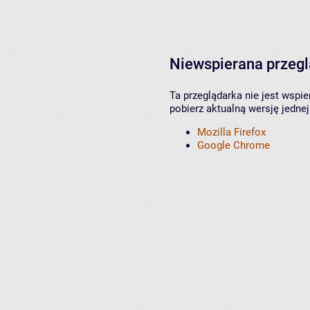
Niewspierana przeg
Ta przeglądarka nie jest wspi
pobierz aktualną wersję jednej
Mozilla Firefox
Google Chrome