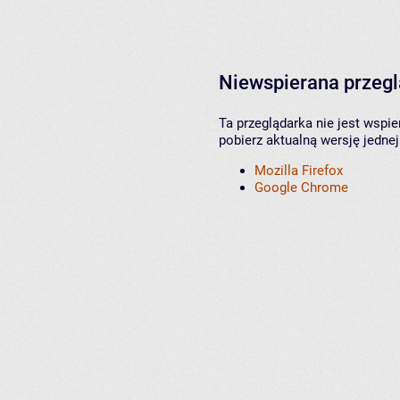
Niewspierana przeg
Ta przeglądarka nie jest wspi
pobierz aktualną wersję jednej
Mozilla Firefox
Google Chrome