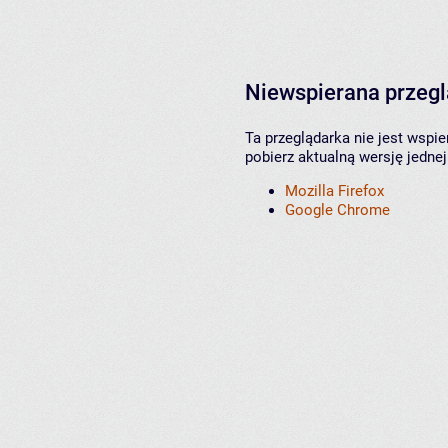
Niewspierana przeg
Ta przeglądarka nie jest wspi
pobierz aktualną wersję jednej
Mozilla Firefox
Google Chrome