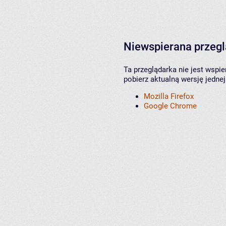
Niewspierana przeg
Ta przeglądarka nie jest wspi
pobierz aktualną wersję jednej
Mozilla Firefox
Google Chrome