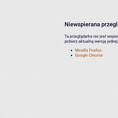
Niewspierana przeg
Ta przeglądarka nie jest wspi
pobierz aktualną wersję jednej
Mozilla Firefox
Google Chrome