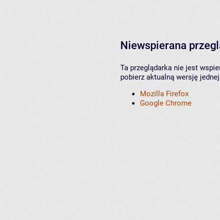
Niewspierana przeg
Ta przeglądarka nie jest wspi
pobierz aktualną wersję jednej
Mozilla Firefox
Google Chrome