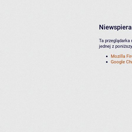
Niewspiera
Ta przeglądarka 
jednej z poniższ
Mozilla Fi
Google C