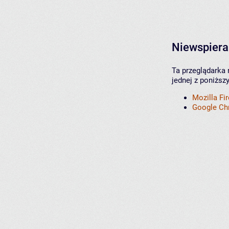
Niewspiera
Ta przeglądarka 
jednej z poniższ
Mozilla Fi
Google C