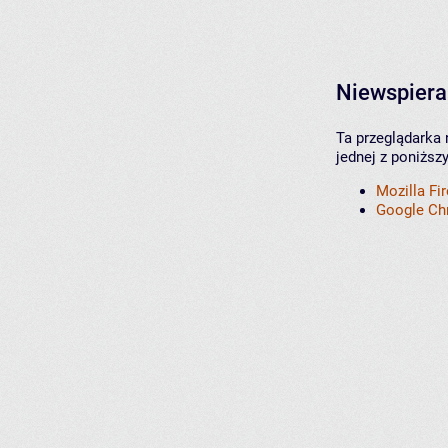
Niewspiera
Ta przeglądarka 
jednej z poniższ
Mozilla Fi
Google C