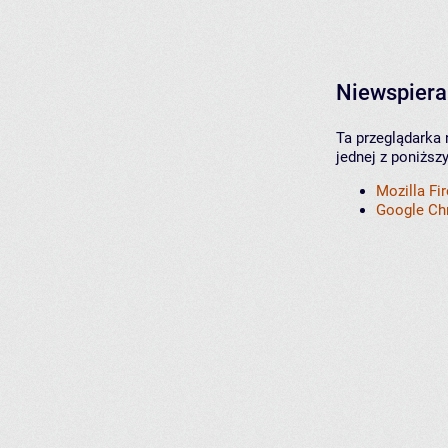
Niewspiera
Ta przeglądarka 
jednej z poniższ
Mozilla Fi
Google C