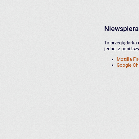
Niewspiera
Ta przeglądarka 
jednej z poniższ
Mozilla Fi
Google C