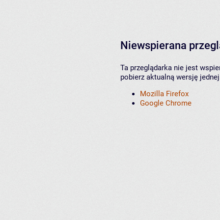
Niewspierana przeg
Ta przeglądarka nie jest wspi
pobierz aktualną wersję jednej
Mozilla Firefox
Google Chrome