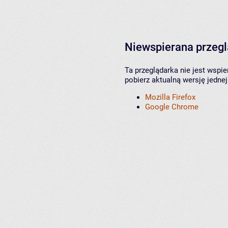
Niewspierana przeg
Ta przeglądarka nie jest wspi
pobierz aktualną wersję jednej
Mozilla Firefox
Google Chrome