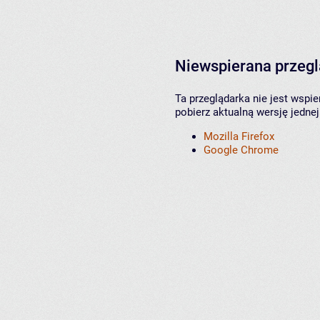
Niewspierana przeg
Ta przeglądarka nie jest wspi
pobierz aktualną wersję jednej
Mozilla Firefox
Google Chrome