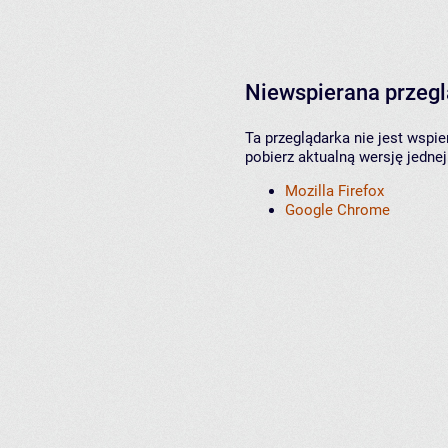
Niewspierana przeg
Ta przeglądarka nie jest wspi
pobierz aktualną wersję jednej
Mozilla Firefox
Google Chrome