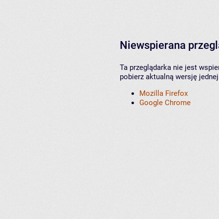
Niewspierana przeg
Ta przeglądarka nie jest wspi
pobierz aktualną wersję jednej
Mozilla Firefox
Google Chrome