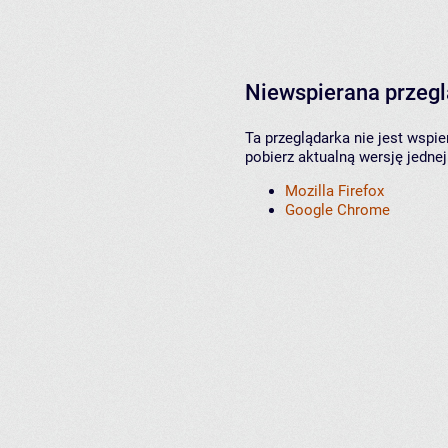
Niewspierana przeg
Ta przeglądarka nie jest wspi
pobierz aktualną wersję jednej
Mozilla Firefox
Google Chrome